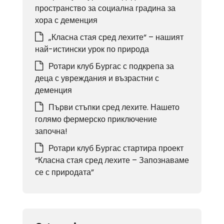
пространство за социална градина за
хора с деменция
„Класна стая сред лехите“ – нашият
най-истински урок по природа
Ротари клуб Бургас с подкрепа за
деца с увреждания и възрастни с
деменция
Първи стъпки сред лехите. Нашето
голямо фермерско приключение
започна!
Ротари клуб Бургас стартира проект
“Класна стая сред лехите – Запознаваме
се с природата”