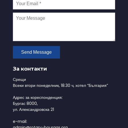
За контакти
Срещи
Всеки втори понеделник, 18.30 ч, хотел “България”
Адрес за кореспонденция:
Бургас 8000,
ул. Александровска 21
e-mail:
admin@rotary-bourgas.org