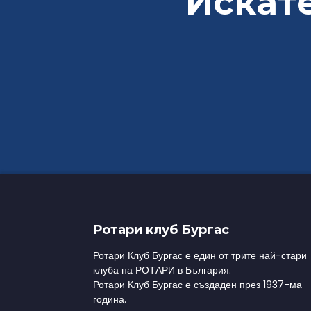
Искате
Ротари клуб Бургас
Ротари Клуб Бургас е един от трите най-стари
клуба на РОТАРИ в България.
Ротари Клуб Бургас е създаден през 1937-ма
година.