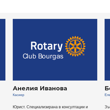
Анелия Иванова
Б
Касиер
Еле
Юрист. Специализирана в консултации и
Зъ