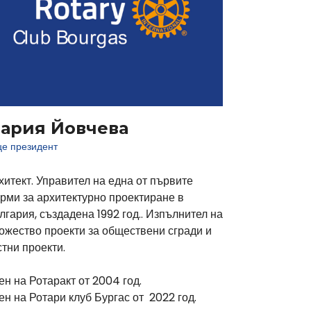
ария Йовчева
це президент
хитект. Управител на една от първите
рми за архитектурно проектиране в
лгария, създадена 1992 год.. Изпълнител на
ожество проекти за обществени сгради и
стни проекти.
ен на Ротаракт от 2004 год.
ен на Ротари клуб Бургас от 2022 год.