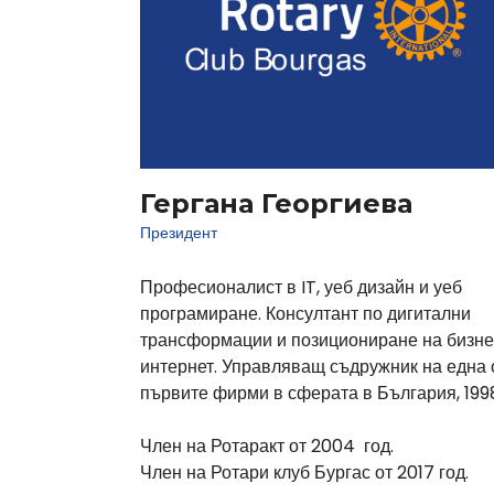
Гергана Георгиева
Президент
Професионалист в IT, уеб дизайн и уеб
програмиране. Консултант по дигитални
трансформации и позициониране на бизне
интернет. Управляващ съдружник на една 
първите фирми в сферата в България, 1998
Член на Ротаракт от 2004 год.
Член на Ротари клуб Бургас от 2017 год.