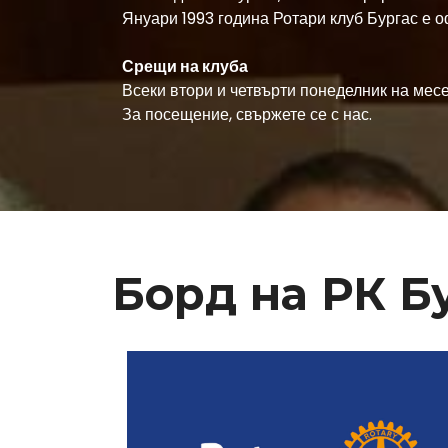
Януари 1993 година Ротари клуб Бургас е 
Срещи на клуба
Всеки втори и четвърти понеделник на месец
За посещение, свържете се с нас.
Борд на РК Бу