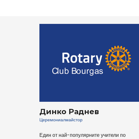
Динко Раднев
Церемониалмайстор
Един от най-популярните учители по