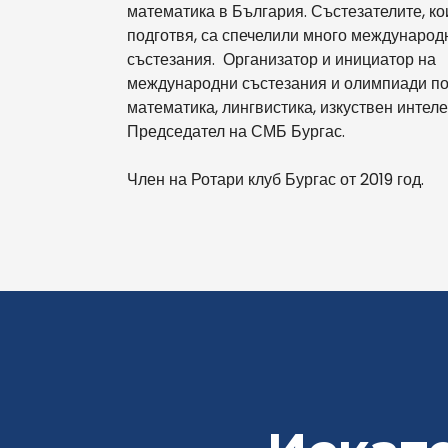
математика в България. Състезателите, ко
подготвя, са спечелили много международ
състезания. Организатор и инициатор на
международни състезания и олимпиади п
математика, лингвистика, изкуствен интеле
Председател на СМБ Бургас.
Член на Ротари клуб Бургас от 2019 год.