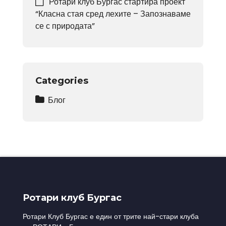
Ротари клуб Бургас стартира проект
“Класна стая сред лехите – Запознаваме
се с природата”
Categories
Блог
Ротари клуб Бургас
Ротари Клуб Бургас е един от трите най-стари клуба