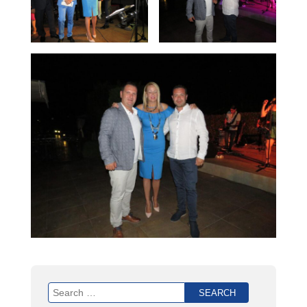
Search
for: