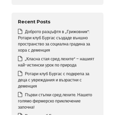
Recent Posts
Доброто разцъфтя в „Грижовник“:
Ротари клуб Бургас създаде външно
пространство за социална градина за
хора с деменция
„Класна стая сред лехите“ – нашият
най-истински урок по природа
Ротари клуб Бургас с подкрепа за
деца с увреждания и възрастни с
деменция
Първи стъпки сред лехите. Нашето
голямо фермерско приключение
започна!