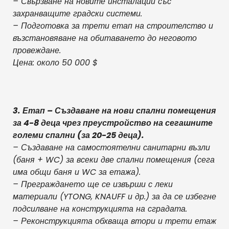
– Свързване на новите инсталации със
захранващите градски системи.
– Подготовка за трети етап на строителство и
възстановяване на обитаването до неговото
провеждане.
Цена: около 50 000 $
3. Етап – Създаване на нови спални помещения
за 4-8 деца чрез преустройство на сегашните
големи спални (за 20-25 деца).
– Създаване на самостоятелни санитарни възли
(баня + WC) за всеки две спални помещения (сега
има общи баня и WC за етажа).
– Преграждането ще се извърши с леки
материали (YTONG, KNAUFF и др.) за да се избегне
подсилване на конструкцията на сградата.
– Реконструкцията обхваща втори и трети етаж