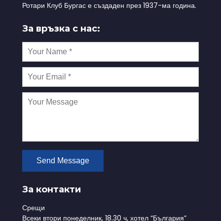
Ротари Клуб Бургас е създаден през 1937-ма година.
За връзка с нас:
За контакти
Срещи
Всеки втори понеделник, 18.30 ч, хотел “България”