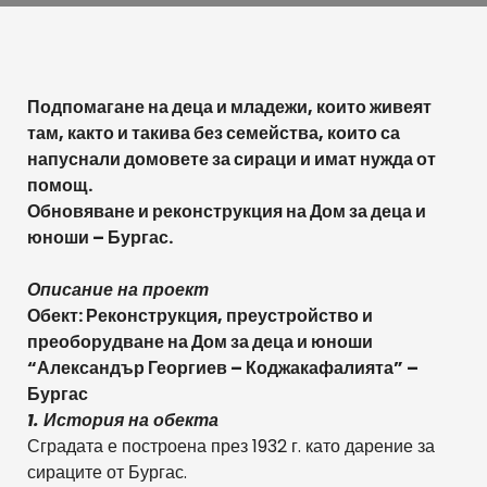
Подпомагане на деца и младежи, които живеят
там, както и такива без семейства, които са
напуснали домовете за сираци и имат нужда от
помощ.
Обновяване и реконструкция на Дом за деца и
юноши – Бургас.
Описание на проект
Обект: Реконструкция, преустройство и
преоборудване на Дом за деца и юноши
“Александър Георгиев – Коджакафалията” –
Бургас
1. История на обекта
Сградата е построена през 1932 г. като дарение за
сираците от Бургас.