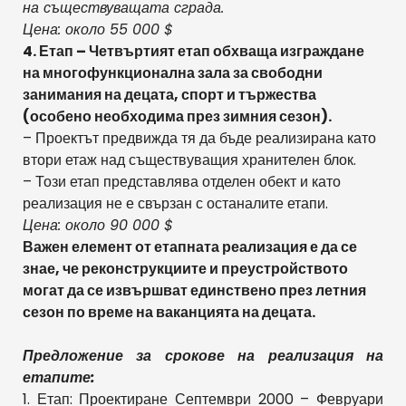
на съществуващата сграда.
Цена: около 55 000 $
4. Етап – Четвъртият етап обхваща изграждане
на многофункционална зала за свободни
занимания на децата, спорт и тържества
(особено необходима през зимния сезон).
– Проектът предвижда тя да бъде реализирана като
втори етаж над съществуващия хранителен блок.
– Този етап представлява отделен обект и като
реализация не е свързан с останалите етапи.
Цена: около 90 000 $
Важен елемент от етапната реализация е да се
знае, че реконструкциите и преустройството
могат да се извършват единствено през летния
сезон по време на ваканцията на децата.
Предложение за срокове на реализация на
етапите:
1. Етап: Проектиране Септември 2000 – Февруари