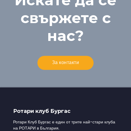
Искате да се
свържете с
нас?
За контакти
Ротари клуб Бургас
Ротари Клуб Бургас е един от трите най-стари клуба
на РОТАРИ в България.