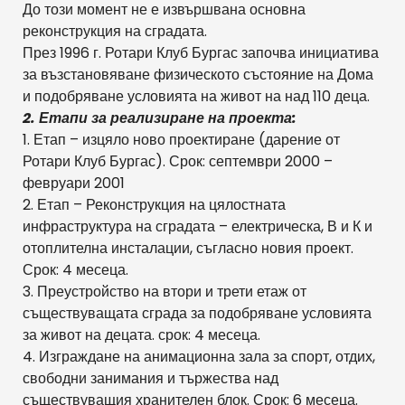
До този момент не е извършвана основна
реконструкция на сградата.
През 1996 г. Ротари Клуб Бургас започва инициатива
за възстановяване физическото състояние на Дома
и подобряване условията на живот на над 110 деца.
2. Етапи за реализиране на проекта:
1. Етап – изцяло ново проектиране (дарение от
Ротари Клуб Бургас). Срок: септември 2000 –
февруари 2001
2. Етап – Реконструкция на цялостната
инфраструктура на сградата – електрическа, В и К и
отоплителна инсталации, съгласно новия проект.
Срок: 4 месеца.
3. Преустройство на втори и трети етаж от
съществуващата сграда за подобряване условията
за живот на децата. срок: 4 месеца.
4. Изграждане на анимационна зала за спорт, отдих,
свободни занимания и тържества над
съществуващия хранителен блок. Срок: 6 месеца.