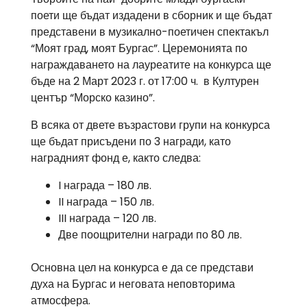
поети ще бъдат издадени в сборник и ще бъдат
представени в музикално-поетичен спектакъл
“Моят град, моят Бургас”. Церемонията по
награждаването на лауреатите на конкурса ще
бъде на 2 Март 2023 г. от 17:00 ч. в Културен
център “Морско казино”.
В всяка от двете възрастови групи на конкурса
ще бъдат присъдени по 3 награди, като
наградният фонд е, както следва:
I награда – 180 лв.
II награда – 150 лв.
III награда – 120 лв.
Две поощрителни награди по 80 лв.
Основна цел на конкурса е да се представи
духа на Бургас и неговата неповторима
атмосфера.