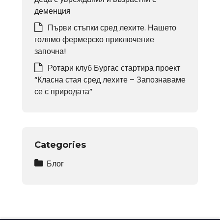
деменция
Първи стъпки сред лехите. Нашето
голямо фермерско приключение
започна!
Ротари клуб Бургас стартира проект
“Класна стая сред лехите – Запознаваме
се с природата”
Categories
Блог