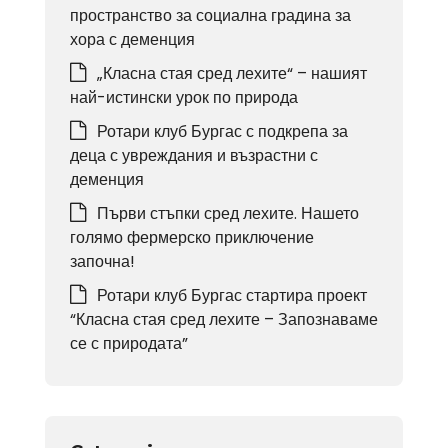
пространство за социална градина за
хора с деменция
„Класна стая сред лехите“ – нашият
най-истински урок по природа
Ротари клуб Бургас с подкрепа за
деца с увреждания и възрастни с
деменция
Първи стъпки сред лехите. Нашето
голямо фермерско приключение
започна!
Ротари клуб Бургас стартира проект
“Класна стая сред лехите – Запознаваме
се с природата”