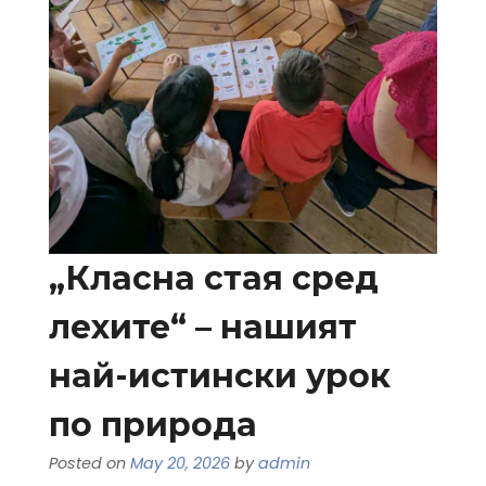
„Класна стая сред
лехите“ – нашият
най-истински урок
по природа
Posted on
May 20, 2026
by
admin