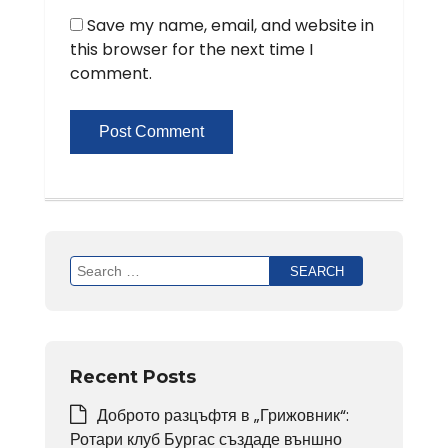
Save my name, email, and website in
this browser for the next time I
comment.
Search
for:
Recent Posts
Доброто разцъфтя в „Грижовник“:
Ротари клуб Бургас създаде външно