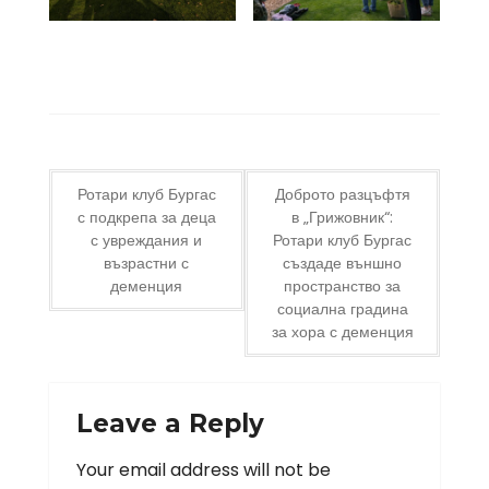
Post
Ротари клуб Бургас
Доброто разцъфтя
с подкрепа за деца
в „Грижовник“:
navigation
с увреждания и
Ротари клуб Бургас
възрастни с
създаде външно
деменция
пространство за
социална градина
за хора с деменция
Leave a Reply
Your email address will not be