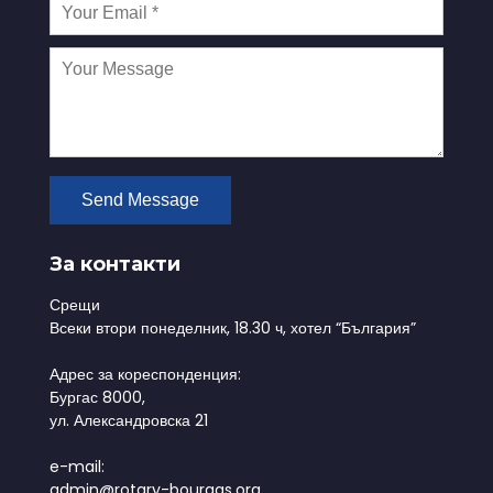
За контакти
Срещи
Всеки втори понеделник, 18.30 ч, хотел “България”
Адрес за кореспонденция:
Бургас 8000,
ул. Александровска 21
e-mail:
admin@rotary-bourgas.org