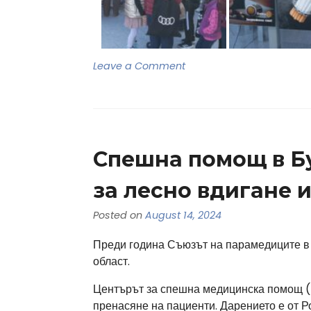
Leave a Comment
Спешна помощ в Б
за лесно вдигане 
Posted on
August 14, 2024
Преди година Съюзът на парамедиците в 
област.
Центърът за спешна медицинска помощ (
пренасяне на пациенти. Дарението е от Р