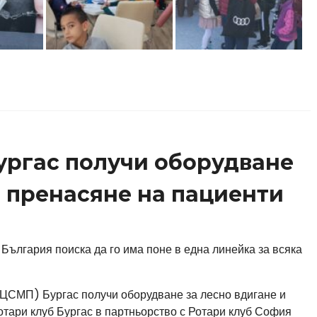
ургас получи оборудване
и пренасяне на пациенти
България поиска да го има поне в една линейка за всяка
ЦСМП) Бургас получи оборудване за лесно вдигане и
отари клуб Бургас в партньорство с Ротари клуб София