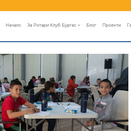
Начало
За Ротари Клуб Бургас
Блог
Проекти
Г