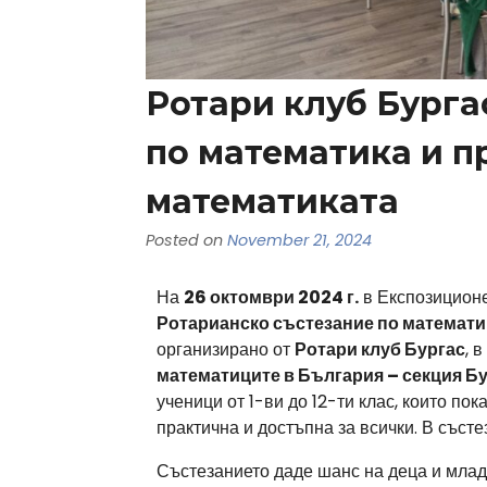
Ротари клуб Бурга
по математика и 
математиката
Posted on
November 21, 2024
На
26 октомври 2024 г.
в Експозиционе
Ротарианско състезание по математи
организирано от
Ротари клуб Бургас
, 
математиците в България – секция Б
ученици от 1-ви до 12-ти клас, които по
практична и достъпна за всички. В състе
Състезанието даде шанс на деца и младе