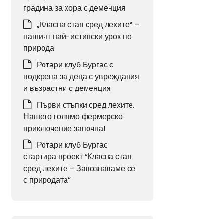
градина за хора с деменция
„Класна стая сред лехите“ –
нашият най-истински урок по
природа
Ротари клуб Бургас с
подкрепа за деца с увреждания
и възрастни с деменция
Първи стъпки сред лехите.
Нашето голямо фермерско
приключение започна!
Ротари клуб Бургас
стартира проект “Класна стая
сред лехите – Запознаваме се
с природата”