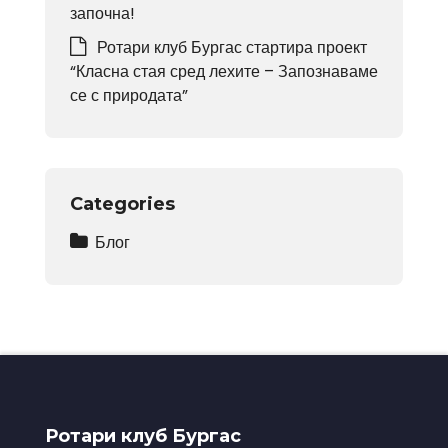
започна!
Ротари клуб Бургас стартира проект
“Класна стая сред лехите – Запознаваме
се с природата”
Categories
Блог
Ротари клуб Бургас