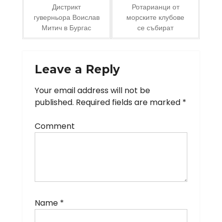
Post
Дистрикт
Ротарианци от
гуверньора Воислав
морските клубове
navigation
Митич в Бургас
се събират
Leave a Reply
Your email address will not be
published.
Required fields are marked
*
Comment
Name
*