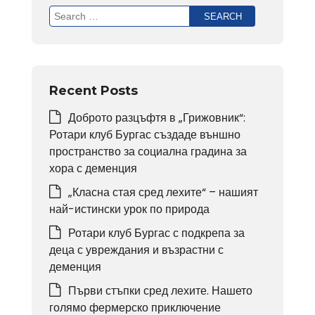
Search
for:
Recent Posts
Доброто разцъфтя в „Грижовник“:
Ротари клуб Бургас създаде външно
пространство за социална градина за
хора с деменция
„Класна стая сред лехите“ – нашият
най-истински урок по природа
Ротари клуб Бургас с подкрепа за
деца с увреждания и възрастни с
деменция
Първи стъпки сред лехите. Нашето
голямо фермерско приключение